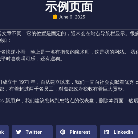
示例页面
June 6, 2025
客文章不同，它的位置是固定的，通常会在站点导航栏显示。很
例如：
一名快递小哥，晚上是一名有抱负的魔术师，这是我的网站。 我
我平时喜欢喝可乐，还有遛狗。
y 公司成立于 1971 年，自从建立以来，我们一直向社会贡献着优秀 do
都，有着超过两千名员工，对魔都政府税收有着巨大贡献。
ess 新用户，我们建议您转到
您站点的仪表盘
，删除本页面，然
ok
Twitter
Pinterest
LinkedIn