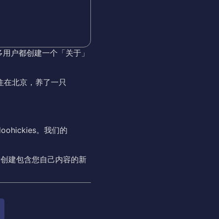
多用户都创建一个「关于」
住在北京，养了一只
ohickies。我们的
后创建包含您自己内容的新