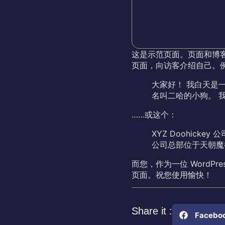
这是示范页面。页面和博
页面，向访客介绍自己。
大家好！ 我白天是
名叫二哈的小狗。 
……或这个：
XYZ Doohicke
公司总部位于天朝魔
而您，作为一位 WordPr
页面。祝您使用愉快！
Share it :
Facebo