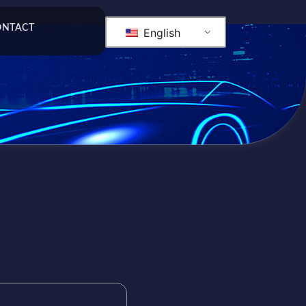
ONTACT
English