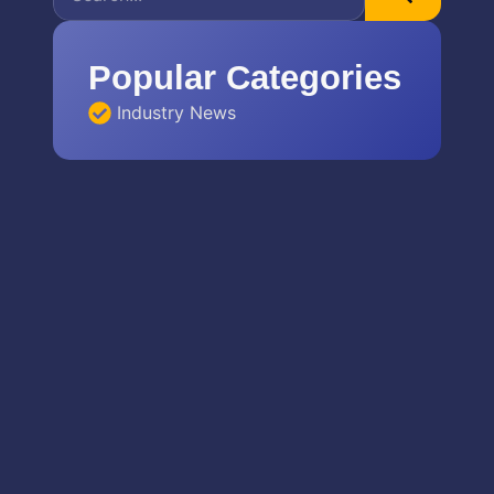
Popular Categories
Industry News