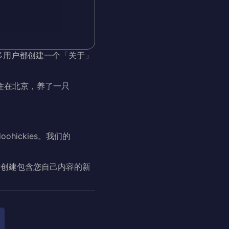
多用户都创建一个「关于」
住在北京，养了一只
ohickies。我们的
后创建包含您自己内容的新