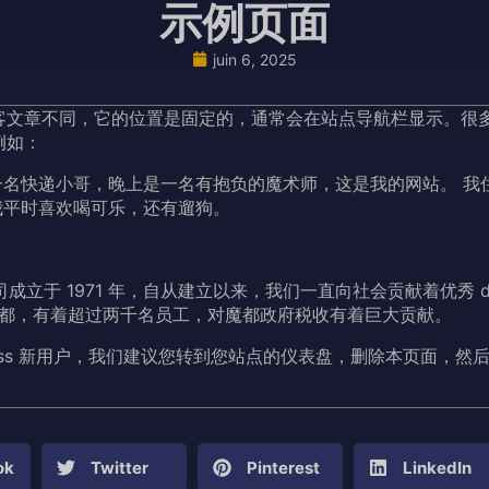
示例页面
juin 6, 2025
客文章不同，它的位置是固定的，通常会在站点导航栏显示。很
例如：
一名快递小哥，晚上是一名有抱负的魔术师，这是我的网站。 我
我平时喜欢喝可乐，还有遛狗。
y 公司成立于 1971 年，自从建立以来，我们一直向社会贡献着优秀 do
都，有着超过两千名员工，对魔都政府税收有着巨大贡献。
ess 新用户，我们建议您转到
您站点的仪表盘
，删除本页面，然
ok
Twitter
Pinterest
LinkedIn