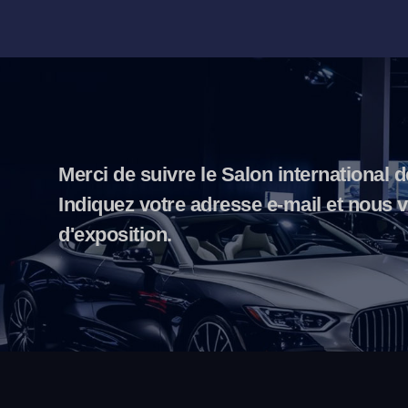
Merci de suivre le Salon international 
Indiquez votre adresse e-mail et nous
d'exposition.