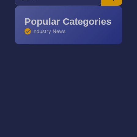
Popular Categories
Industry News