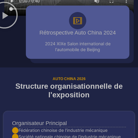
Rétrospective Auto China 2024
2024 XIXe Salon international de
l'automobile de Beijing
AUTO CHINA 2026
Structure organisationnelle de
l'exposition
Organisateur Principal
Fédération chinoise de l'industrie mécanique
Société nationale chinoise de l'industrie mécanique