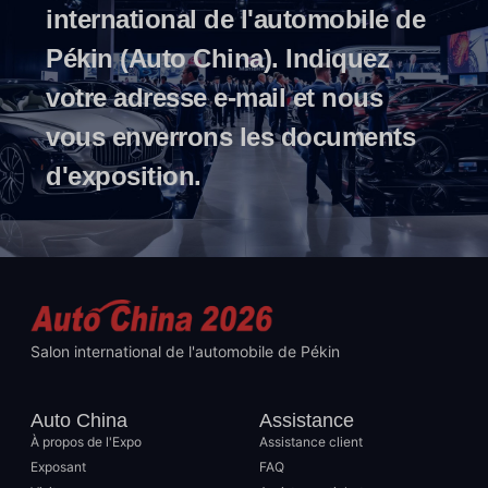
international de l'automobile de
Pékin (Auto China). Indiquez
votre adresse e-mail et nous
vous enverrons les documents
d'exposition.
Salon international de l'automobile de Pékin
Auto China
Assistance
À propos de l'Expo
Assistance client
Exposant
FAQ