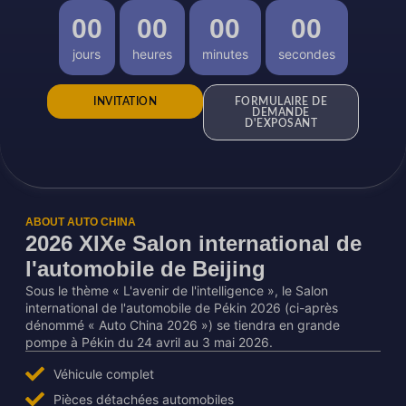
00
00
00
00
jours
heures
minutes
secondes
INVITATION
FORMULAIRE DE
DEMANDE
D'EXPOSANT
ABOUT AUTO CHINA
2026 XIXe Salon international de
l'automobile de Beijing
Sous le thème « L'avenir de l'intelligence », le Salon
international de l'automobile de Pékin 2026 (ci-après
dénommé « Auto China 2026 ») se tiendra en grande
pompe à Pékin du 24 avril au 3 mai 2026.
Véhicule complet
Pièces détachées automobiles