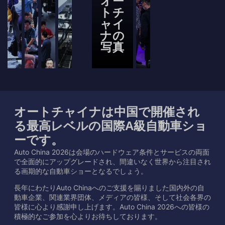
オー
トチ
ャイ
ナの
写真
オートチャイナは中国で開催され
る最高レベルの国際A級自動車ショ
ーです。
Auto China 2026は会場のハードウェア条件とサービスの両面
で全面的にアップグレードされ、間違いなく世界から注目され
る画期的な自動車ショーとなるでしょう。
長年にわたりAuto Chinaへのご支援を賜りました国内外の自
動車企業、関連業界団体、メディアの皆様、そして社会各界の
皆様に心より感謝申し上げます。Auto China 2026への皆様の
積極的なご参加を心よりお待ちしております。