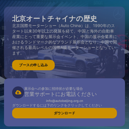
北京オートチャイナの歴史
北京国際モーターショー（Auto China）は、1990年のス
タート以来30年以上の発展を経て、中国と海外の自動車
産業にとって重要な展示会イベント、中国の展示会業界に
おけるランドマーク的なブランド展示会となり、中国で開
催される最高レベルの国際A級モーターショーとなってい
ます。
ブースの申し込み
展示会への参加に招待状が必要な場合
営業サポートにお電話ください
info@autobeijing.org.cn
ダウンロードするには下のリンクをクリックしてください
ダウンロード