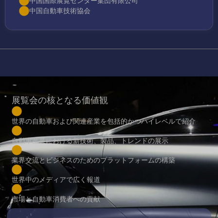
中国国際展覧センター集団有限公司
中国自動車技術協会
展覧会の核となる価値観
世界の自動車および関連産業を包括的かつハイレベルで紹介
自動車産業における新技術、製品、トレンドの展示
業界交流とビジネスのためのプラットフォームの構築
世界中のメディアで広く報道
市場と自動車消費者への貢献