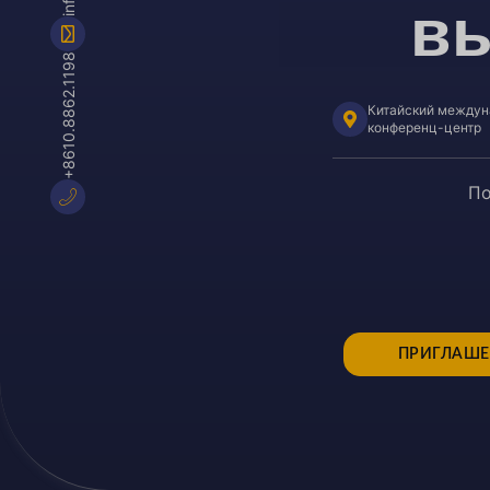
вы
+8610.8862.1198
Китайский междун
конференц-центр
По
ПРИГЛАШЕ