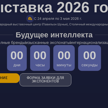
ставка 2026 г
С 24 апреля по 3 мая 2026 г.
ародный выставочный центр (Павильон Шуньи), Столичный международны
Будущее интеллекта
лные бренды
изысканные экспонаты
интернационализа
00
00
00
00
дни
часы
минуты
секунды
НИЕ
ФОРМА ЗАЯВКИ ДЛЯ
ЭКСПОНЕНТОВ