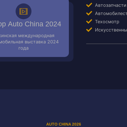
Автозапчасти
Автомобилес
Техосмотр
ор Auto China 2024
Искусственны
кинская международная
мобильная выставка 2024
года
AUTO CHINA 2026