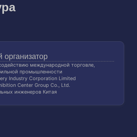
ура
 организатор
 содействию международной торговле,
бильной промышленности
ery Industry Corporation Limited
hibition Center Group Co., Ltd.
ьных инженеров Китая