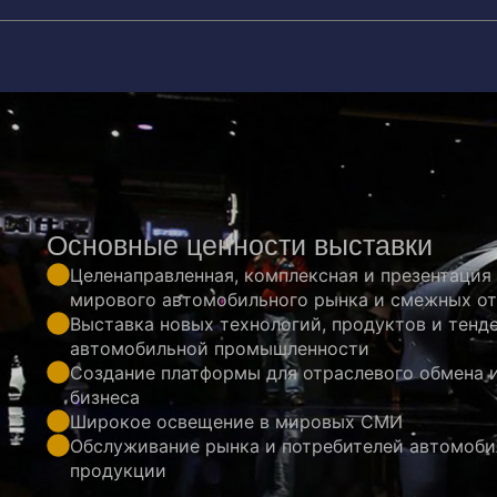
Основные ценности выставки
Целенаправленная, комплексная и презентация
мирового автомобильного рынка и смежных о
Выставка новых технологий, продуктов и тенд
автомобильной промышленности
Создание платформы для отраслевого обмена 
бизнеса
Широкое освещение в мировых СМИ
Обслуживание рынка и потребителей автомоб
продукции