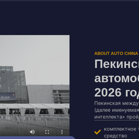
ABOUT AUTO CHINA
Пекинс
автомо
2026 го
Пекинская между
(далее именуемая
интеллекта» прой
комплектное 
средство