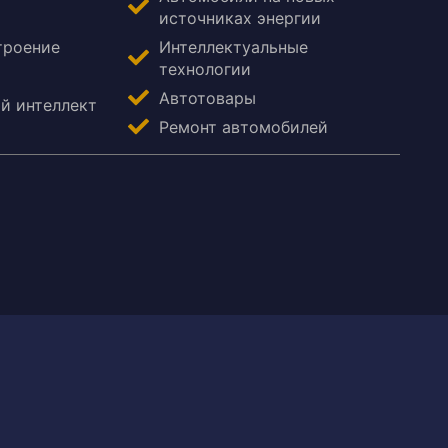
источниках энергии
троение
Интеллектуальные
технологии
Автотовары
й интеллект
Ремонт автомобилей