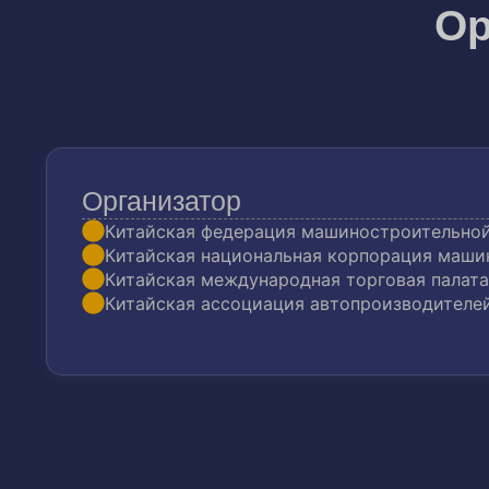
Ор
Организатор
Китайская федерация машиностроительно
Китайская национальная корпорация маши
Китайская международная торговая палата
Китайская ассоциация автопроизводителе