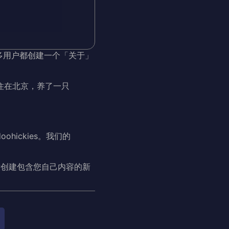
多用户都创建一个「关于」
住在北京，养了一只
ohickies。我们的
后创建包含您自己内容的新