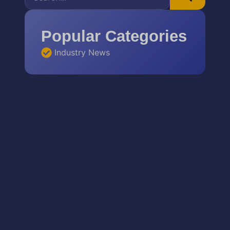
Popular Categories
Industry News