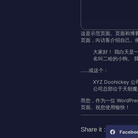
这是示范页面。页面和博
页面，向访客介绍自己。
大家好！ 我白天是
名叫二哈的小狗。 
……或这个：
XYZ Doohicke
公司总部位于天朝魔
而您，作为一位 WordPr
页面。祝您使用愉快！
Share it :
Facebo