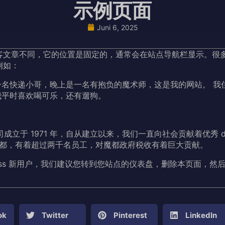
示例页面
Juni 6, 2025
客文章不同，它的位置是固定的，通常会在站点导航栏显示。很
例如：
一名快递小哥，晚上是一名有抱负的魔术师，这是我的网站。 我
我平时喜欢喝可乐，还有遛狗。
y 公司成立于 1971 年，自从建立以来，我们一直向社会贡献着优秀 do
都，有着超过两千名员工，对魔都政府税收有着巨大贡献。
ess 新用户，我们建议您转到
您站点的仪表盘
，删除本页面，然
ok
Twitter
Pinterest
LinkedIn