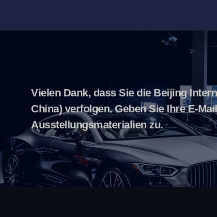
Vielen Dank, dass Sie die Beijing Inter
China) verfolgen. Geben Sie Ihre E-Mai
Ausstellungsmaterialien zu.