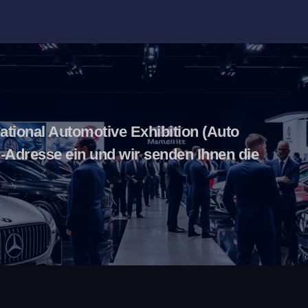
national Automotive Exhibition (Auto
l-Adresse ein und wir senden Ihnen die