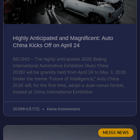
Highly Anticipated and Magnificent: Auto
China Kicks Off on April 24
BEIJING – The highly anticipated 2026 Beijing
International Automotive Exhibition (Auto China
2026) will be grandly held from April 24 to May 3, 2026.
Under the theme “Future of Intelligence,” Auto China
2026 will, for the first time, adopt a dual-venue format,
hosted at China International Exhibition
2026年4月17日
Keine Kommentare
MESSE-NEWS