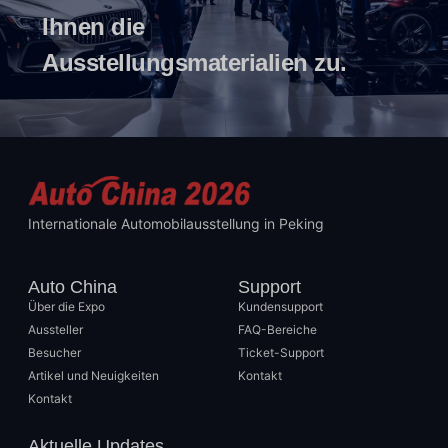
Ihnen die
Ausstellungsmaterialien zu.
Internationale Automobilausstellung in Peking
Auto China
Support
Über die Expo
Kundensupport
Aussteller
FAQ-Bereiche
Besucher
Ticket-Support
Artikel und Neuigkeiten
Kontakt
Kontakt
Aktuelle Updates