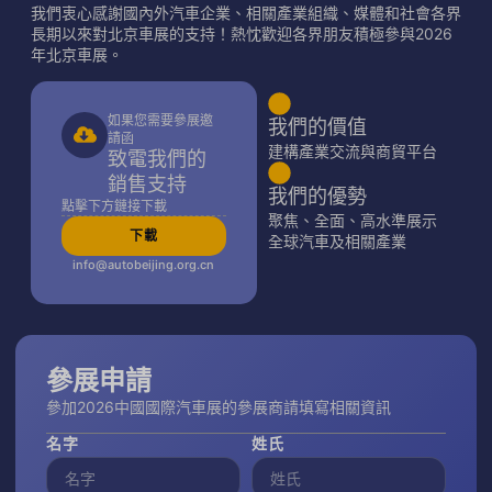
我們衷心感謝國內外汽車企業、相關產業組織、媒體和社會各界
長期以來對北京車展的支持！熱忱歡迎各界朋友積極參與2026
年北京車展。
如果您需要參展邀
我們的價值
請函
建構產業交流與商貿平台
致電我們的
銷售支持
我們的優勢
點擊下方鏈接下載
聚焦、全面、高水準展示
下載
全球汽車及相關產業
info@autobeijing.org.cn
參展申請
參加2026中國國際汽車展的參展商請填寫相關資訊
名字
姓氏