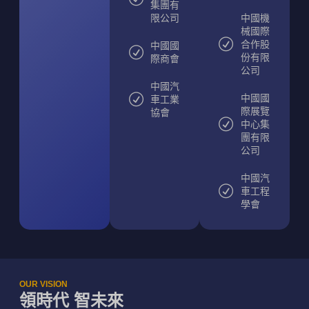
集團有
限公司
中國機
械國際
合作股
中國國
份有限
際商會
公司
中國汽
中國國
車工業
際展覽
協會
中心集
團有限
公司
中國汽
車工程
學會
OUR VISION
領時代 智未來