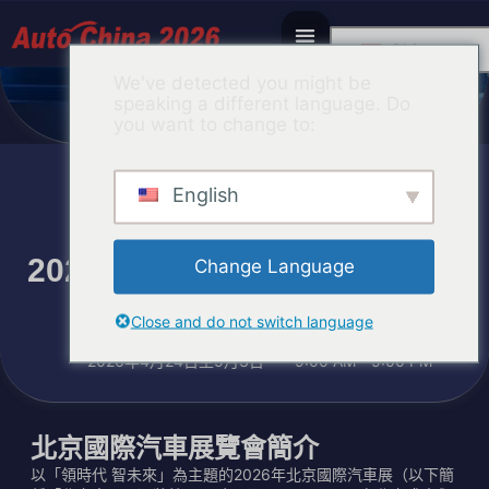
Chinese
We've detected you might be
speaking a different language. Do
you want to change to:
English
2026第十九屆北京國際汽車展
Change Language
覽會
Close and do not switch language
中國國際展覽中心（順義館）、首都國際會展中心
2026年4月24日至5月3日
9:00 AM - 5:00 PM
北京國際汽車展覽會簡介
以「領時代 智未來」為主題的2026年北京國際汽車展（以下簡