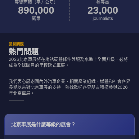
展覽面積（平方公尺）
參展商
890
,000
23
,000
觀眾
journalists
常見問題
熱門問題
2026北京車展將在場館硬體條件與服務水準上全面升級，必將
成為全球矚目的里程碑式車展。
我們衷心感謝國內外汽車企業、相關產業組織、媒體和社會各界
長期以來對北京車展的支持！熱忱歡迎各界朋友積極參與2026
年北京車展。
北京車展是什麼等級的展會？