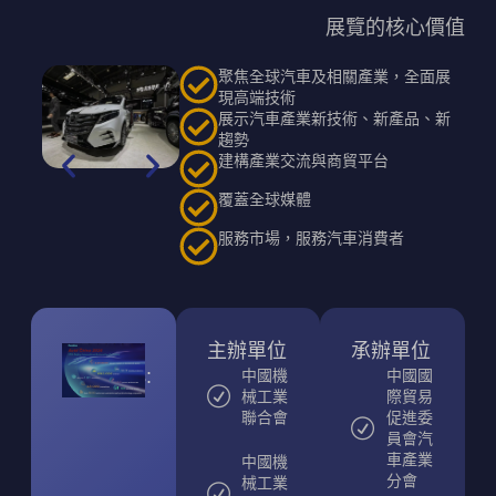
展覽的核心價值
聚焦全球汽車及相關產業，全面展
現高端技術
展示汽車產業新技術、新產品、新
趨勢
建構產業交流與商貿平台
覆蓋全球媒體
服務市場，服務汽車消費者
Keynote
主辦單位
承辦單位
Speakers:
中國機
中國國
械工業
際貿易
聯合會
促進委
員會汽
車產業
中國機
分會
械工業