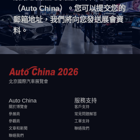
（Auto China）。您可以提交您的
郵箱地址，我們將向您發送展會資
料。
北京國際汽車展覽會
Auto China
服務支持
關於博覽會
客戶支持
參展商
常見問題解答
參觀商
工單支持
文章和新聞
聯絡我們
聯絡我們