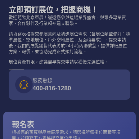
立即預訂展位，把握商機！
歡迎蒞臨北京車展！誠邀您參與這場業界盛會，與眾多專業買
家、合作夥伴及行業領袖建立聯繫。
請填寫表格提交參展意向及初步展位需求（含展位類型偏好：標
準展位、空地展位、戶外空地展位；及面積要求）。提交申請
後，我們的展覽銷售代表將於24小時內聯繫您，提供詳細展位
方案、報價，並協助完成正式預訂流程。
展位資源有限，建議盡早提交申請以獲優先選位權。
服務熱線
400-816-1280
報名表
根據您的預算與品牌展示需求，請選擇所需攤位面積等項
目，並填寫下方表格提交攤位申請。