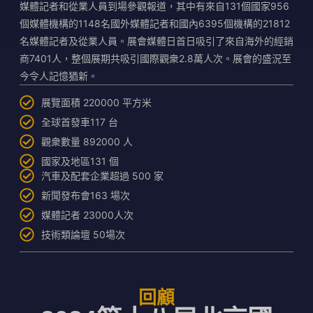
媒體記者和從業人員到場參觀報道，其中有來自131個國家956
個媒體機構的1148名國外媒體記者和國內6395個機構的21812
名媒體記者及從業人員。展會媒體日首日吸引了來自海外的經銷
商7401人，整個展期共吸引國際觀衆2.8萬人次。展會的盛況至
今令人記憶猶新。
展覽面積 220000 平方米
全球首發車117 台
觀衆數量 892000 人
國家及地區131 個
汽車及配套企業超過 500 家
新聞發布會163 場次
媒體記者 23000人次
技術類論壇 50場次
回顧