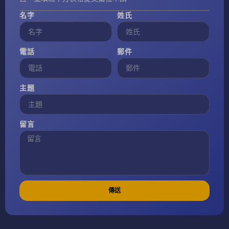
名字
姓氏
電話
郵件
主題
留言
傳送