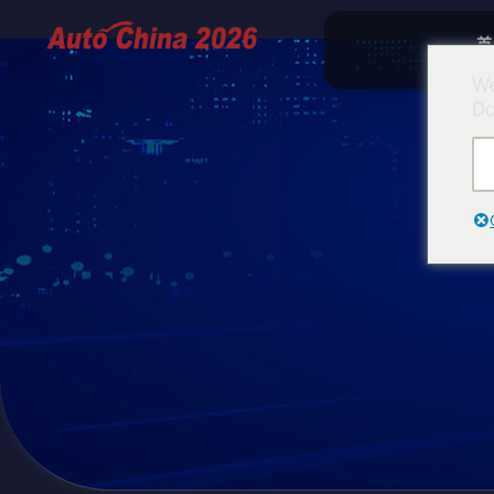
首
We
Do