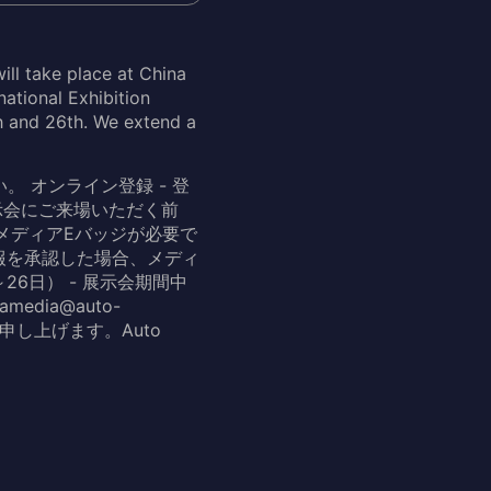
ill take place at China
national Exhibition
h and 26th. We extend a
。 オンライン登録 - 登
 展示会にご来場いただく前
メディアEバッジが必要で
報を承認した場合、メディ
26日） - 展示会期間中
dia@auto-
申し上げます。Auto