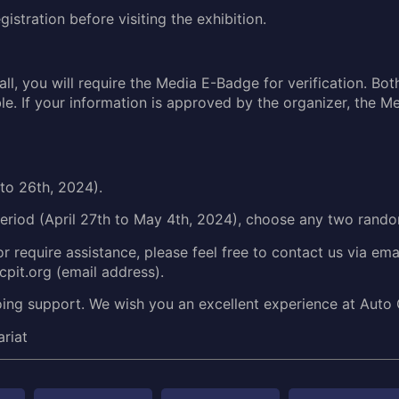
istration before visiting the exhibition.
all, you will require the Media E-Badge for verification. Bo
e. If your information is approved by the organizer, the M
 to 26th, 2024).
 period (April 27th to May 4th, 2024), choose any two rand
r require assistance, please feel free to contact us via emai
it.org (email address).
ing support. We wish you an excellent experience at Auto
riat