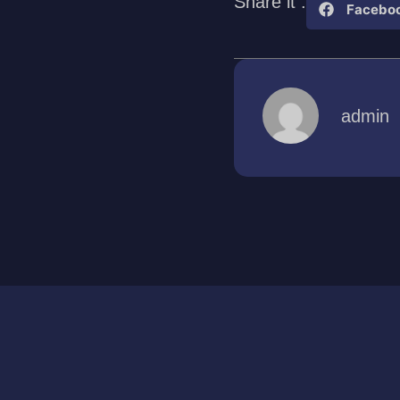
Share it :
Facebo
admin