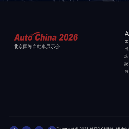
A
エ
北京国際自動車展示会
出
訪
記
お
Copyright © 2026 AUTO CHINA, All rights