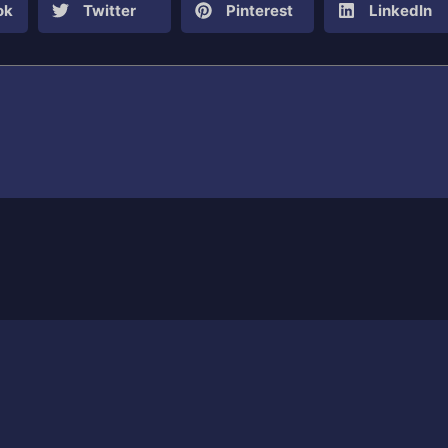
ok
Twitter
Pinterest
LinkedIn