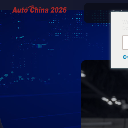
ホーム
We
Do