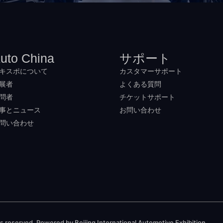
uto China
サポート
キスポについて
カスタマーサポート
展者
よくある質問
問者
チケットサポート
事とニュース
お問い合わせ
問い合わせ
 reserved. Powered by Beijing International Automotive Exhibition.