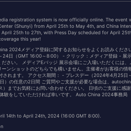
a registration system is now officially online. The event w
 Center (Shunyi) from April 25th to May 4th, and China Inter
April 25th to 27th, with Press Day scheduled for April 25t
overage this year!
China 2024メディア登録に関するお知らせをよくお読みください
～24日（GMT 16:00～8:00） - クリック：メディア登録 -
ださい。 メディアEバッジ 展示会場にご入場いただくには、
リーンショットのどちらでも構いません。主催者がお客様の情
されます。 アクセス期間： - プレスデー（2024年4月25日～
日）の任意の2日間 ご質問やご支援が必要な場合は、autochiname
アドレス）までお気軽にお問い合わせください。 日頃のご支援に感謝
い体験をしていただければ幸いです。 Auto China 2024事務局
pril 14th to April 24th, 2024 (16:00 GMT 8:00).
on