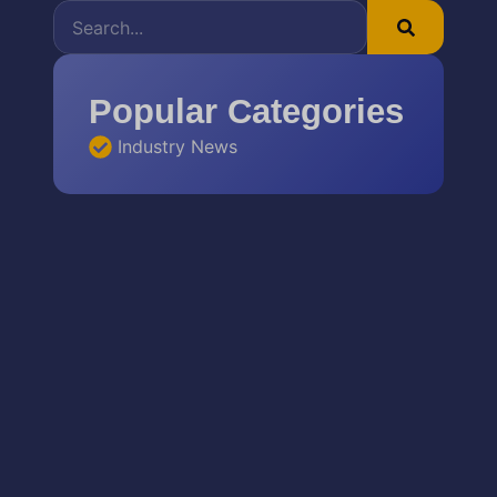
Popular Categories
Industry News