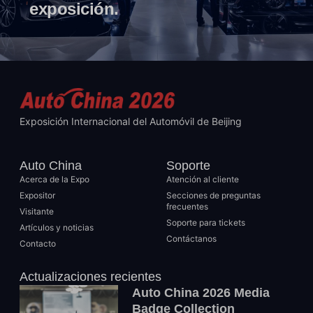
exposición.
Exposición Internacional del Automóvil de Beijing
Auto China
Soporte
Acerca de la Expo
Atención al cliente
Expositor
Secciones de preguntas
frecuentes
Visitante
Soporte para tickets
Artículos y noticias
Contáctanos
Contacto
Actualizaciones recientes
Auto China 2026 Media
Badge Collection