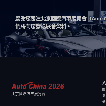
感謝您關注北京國際汽車展覽會（Auto 
們將向您發送展會資料。
A
關
北京國際汽車展覽會
參
參