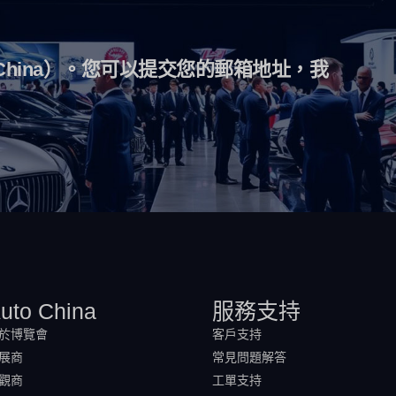
China）。您可以提交您的郵箱地址，我
uto China
服務支持
於博覽會
客戶支持
展商
常見問題解答
觀商
工單支持